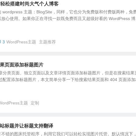
e 主题轻松搭建时尚大气个人博客
wordpress 主题：BlogSite，同样，它也分为免费版和付费版两种，免
心使用。如果你正在寻找一款既免费而且又超级好看的 WordPress 博..
3
WordPress主题
主题推荐
索结果页面添加标题图片
给文章分类页面、独立页面以及文章详情页面添加标题图片，但是在搜索结果
法通过配置添加标题图片，本文简单分享一下给搜索结果页面和 404 页面添加
WordPress主题
定制
to 网站标题并让标题支持翻译
是一个非常不错的图床托管程序，利用它我们可以轻松实现图片托管。默认情况下