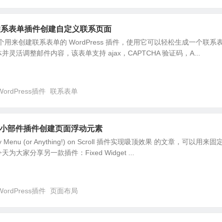
m 7 联系表单插件创建自定义联系页面
 7 是一个用来创建联系表单的 WordPress 插件，使用它可以轻松生成一个联系
灵活调整邮件内容，该表单支持 ajax，CAPTCHA 验证码，A...
WordPress插件
联系表单
t 粘性小部件插件创建页面浮动元素
 Menu (or Anything!) on Scroll 插件实现吸顶效果 的文章，可以用来固
大家分享另一款插件：Fixed Widget ...
WordPress插件
页面布局