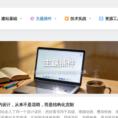
建站基础
主题插件
技术实战
资源工
主题插件
美化网站外观与扩展功能的核心元素。
的设计，从来不是花哨，而是结构化克制
网站走入了同一个设计误区：把好看等同于高级。堆砌动画、叠加特效、
页面看似丰富饱满，实则阅读体验割裂、层级混乱、加载拖沓、用户留存