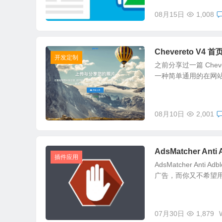
08月15日
1,008
Chevereto 
开发定制
之前分享过一篇 Chev
一种简单通用的在网站首
08月10日
2,001
AdsMatcher An
插件应用
AdsMatcher An
广告，而你又不希望用
07月30日
1,879