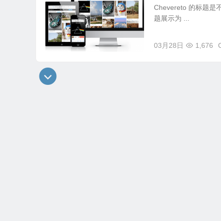
Chevereto 
题展示为 ...
03月28日
1,676