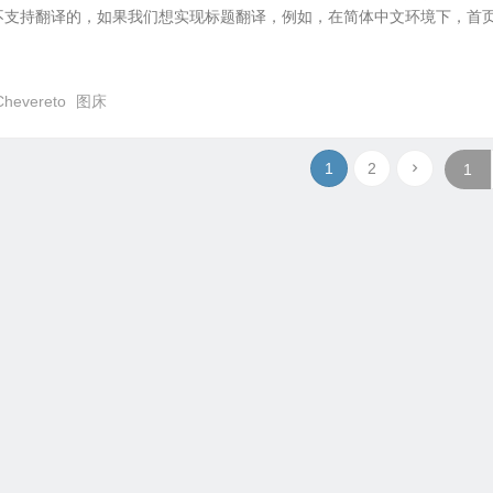
的标题是不支持翻译的，如果我们想实现标题翻译，例如，在简体中文环境下，首
Chevereto
图床
1
2