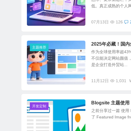
低。真正成熟的个人网站
07月13日
126
2025年必藏！国内
主题推荐
作为全球使用率超43
不仅能决定网站颜值
是企业打造外贸站...
11月12日
1,031
Blogsite 主题使用 
开发定制
之前分享过一篇 使用 F
了 Featured Image