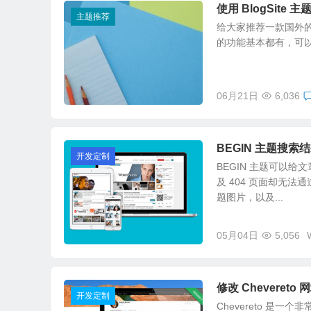
使用 BlogSit
主题推荐
给大家推荐一款国外的 
的功能基本都有，可以放
06月21日
6,036
BEGIN 主题搜
开发定制
BEGIN 主题可以
及 404 页面却无
题图片，以及...
05月04日
5,056
修改 Chevere
开发定制
Chevereto 