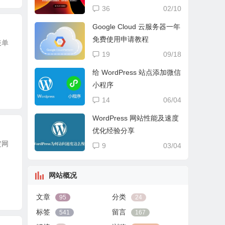
送
36
02/10
Google Cloud 云服务器一年
免费使用申请教程
表单
19
09/18
给 WordPress 站点添加微信
小程序
14
06/04
WordPress 网站性能及速度
优化经验分享
定网
9
03/04
网站概况
文章
分类
95
24
标签
留言
541
167