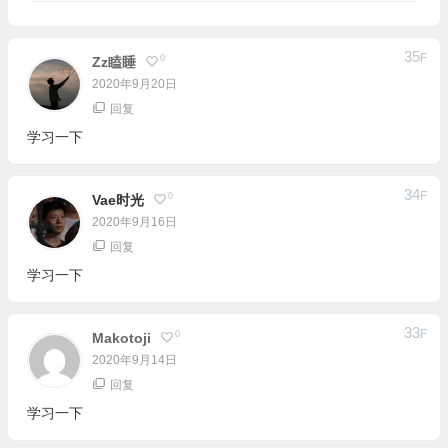
35
F
0
Zz瞌睡
2020年9月20日
回复
学习一下
34
F
0
Vae时光
2020年9月16日
回复
学习一下
33
F
0
Makotoji
2020年9月14日
回复
学习一下