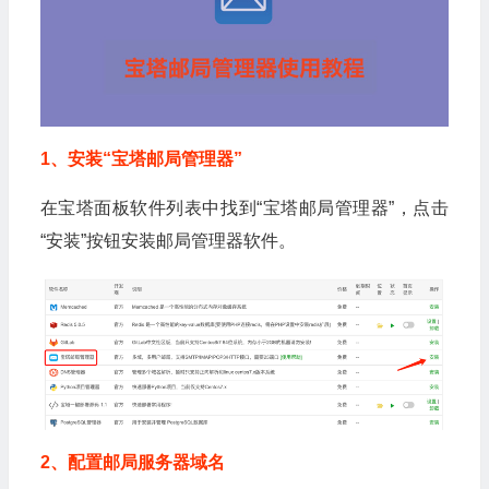
1、安装“宝塔邮局管理器”
在宝塔面板软件列表中找到“宝塔邮局管理器”，点击
“安装”按钮安装邮局管理器软件。
2、配置邮局服务器域名