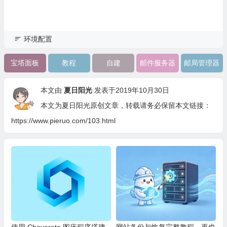
环境配置
宝塔面板
教程
自建
邮件服务器
邮局管理器
本文由
夏日阳光
发表于2019年10月30日
本文为夏日阳光原创文章，转载请务必保留本文链接：
https://www.pieruo.com/103.html
使用 Chevereto 图床程序搭建
网站备份与恢复完整教程，再也