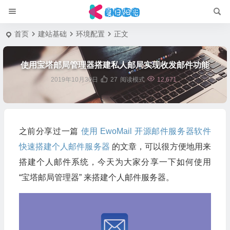
首页
建站基础
环境配置
正文
使用宝塔邮局管理器搭建私人邮局实现收发邮件功能
2019年10月30日
27
阅读模式
12,671
之前分享过一篇
使用 EwoMail 开源邮件服务器软件
快速搭建个人邮件服务器
的文章，可以很方便地用来
搭建个人邮件系统，今天为大家分享一下如何使用
“宝塔邮局管理器” 来搭建个人邮件服务器。