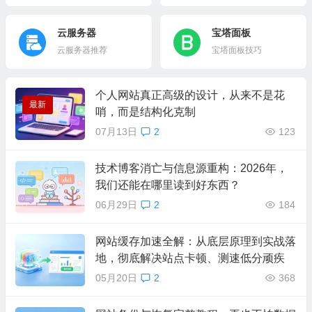
云服务器
宝塔面板
云服务器推荐
宝塔面板技巧
个人网站真正高级的设计，从来不是花
最新
哨，而是结构化克制
07月13日
2
123
技术博客消亡与信息源重构：2026年，
我们还能在哪里读到好东西？
06月29日
2
184
网站缓存加速全解：从底层原理到实战落
地，彻底解决站点卡顿、测速低分顽疾
05月20日
2
368