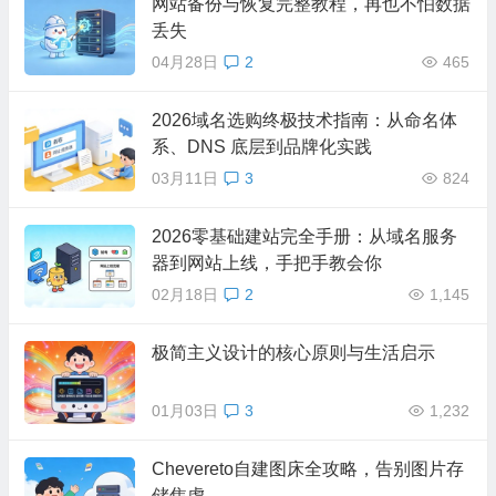
网站备份与恢复完整教程，再也不怕数据
丢失
04月28日
2
465
2026域名选购终极技术指南：从命名体
系、DNS 底层到品牌化实践
03月11日
3
824
2026零基础建站完全手册：从域名服务
器到网站上线，手把手教会你
02月18日
2
1,145
极简主义设计的核心原则与生活启示
01月03日
3
1,232
Chevereto自建图床全攻略，告别图片存
储焦虑