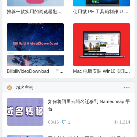
推荐一款实用的浏览器翻译插件-沉浸式翻译
使用微 PE 工具箱制作 U 盘启动盘轻松安装 win 10 操作系统
BilibiliVideoDownload 一个实用的 B 站视频下载工具
Mac 电脑安装 Win10 实现双系统教程分享
域名主机
如何将阿里云域名迁移到 Namecheap 平
台
03/16
1
1,214