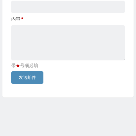
内容
带
号项必填
发送邮件