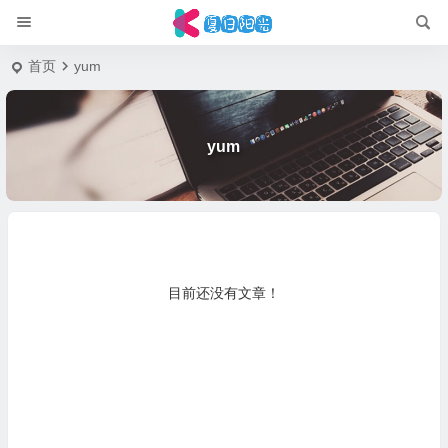
首页
yum
yum
目前还没有文章！