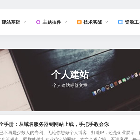
建站基础
主题插件
技术实战
资源工
个人建站
个人建站标签文章
站完全手册：从域名服务器到网站上线，手把手教会你
站早已不再是少数人的专利。无论你想做个人博客、打造IP，还是企业展示、
这套流程走，同样能做出专业稳定的网站。本文全程实操，不讲废话，每