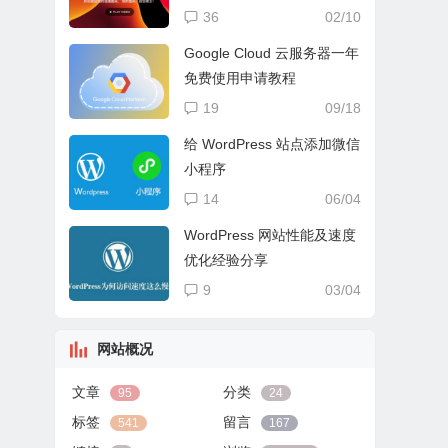
送
36
02/10
Google Cloud 云服务器一年
免费使用申请教程
19
09/18
给 WordPress 站点添加微信
小程序
14
06/04
WordPress 网站性能及速度
优化经验分享
9
03/04
网站概况
文章
分类
95
24
标签
留言
541
167