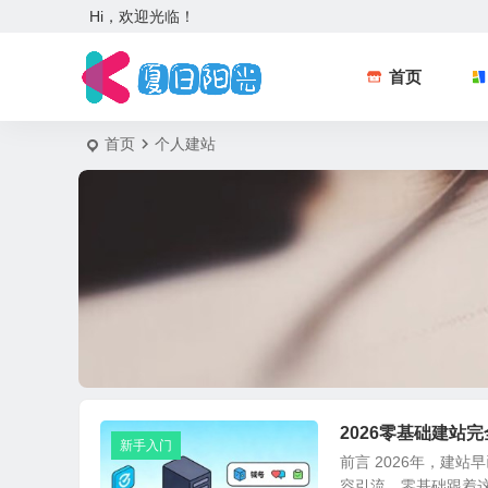
Hi，欢迎光临！
首页
首页
个人建站
2026零基础建
新手入门
前言 2026年，建
容引流，零基础跟着