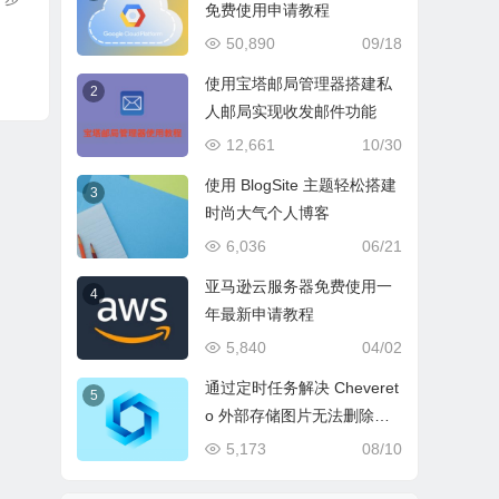
免费使用申请教程
50,890
09/18
使用宝塔邮局管理器搭建私
2
人邮局实现收发邮件功能
12,661
10/30
使用 BlogSite 主题轻松搭建
3
时尚大气个人博客
6,036
06/21
亚马逊云服务器免费使用一
4
年最新申请教程
5,840
04/02
通过定时任务解决 Cheveret
5
o 外部存储图片无法删除的
问题
5,173
08/10